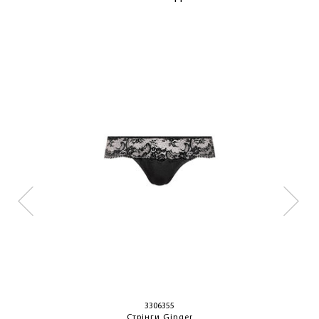
3306355
Стрінги Ginger