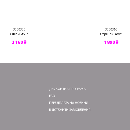
3500350
3500360
Сліпи Avit
Стрінги Avit
2 160 ₴
1 890 ₴
ДИСКОНТНА ПРОГРАМА
FAQ
ПЕРЕДПЛАТА НА НОВИНИ
ВІДСТЕЖИТИ ЗАМОВЛЕННЯ