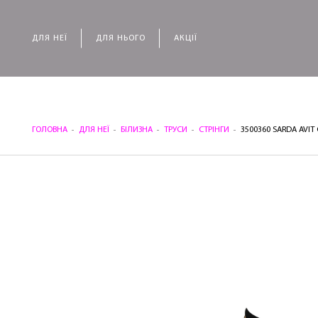
ДЛЯ НЕЇ
ДЛЯ НЬОГО
АКЦІЇ
ГОЛОВНА
ДЛЯ НЕЇ
БІЛИЗНА
ТРУСИ
СТРІНГИ
3500360 SARDA AVIT