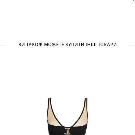
ВИ ТАКОЖ МОЖЕТЕ КУПИТИ ІНШІ ТОВАРИ
ЛАСКАВО ПРОСИМО ДО NOSOVSKI.COM! ПРИЙМІТЬ ВІД
НАС ПРИВІТНИЙ БОНУС - ЗНИЖКУ НА ПЕРШЕ ПОКУПКУ