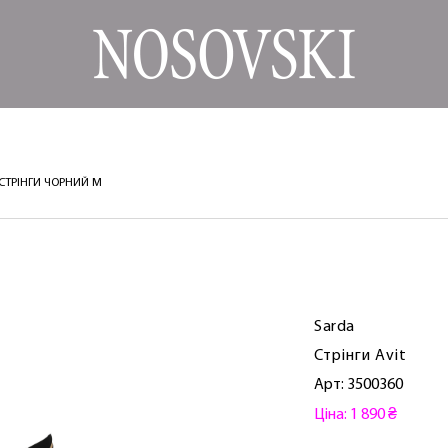
 СТРІНГИ ЧОРНИЙ M
Sarda
Стрінги Avit
Арт: 3500360
Ціна: 1 890 ₴