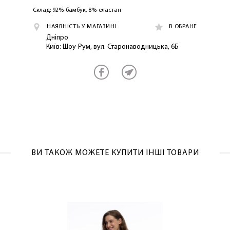
Склад: 92%-бамбук, 8%-еластан
НАЯВНІСТЬ У МАГАЗИНІ
В ОБРАНЕ
Дніпро
Київ: Шоу-Рум, вул. Старонаводницька, 6Б
ВИ ТАКОЖ МОЖЕТЕ КУПИТИ ІНШІ ТОВАРИ