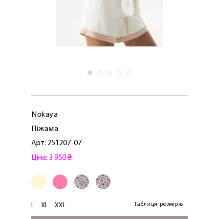
Nokaya
Піжама
Арт: 251207-07
Ціна: 3 950 ₴
Таблиця розмірів
L
XL
XXL