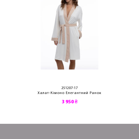
251207-17
Халат-Кімоно Елегантний Ранок
3 950 ₴