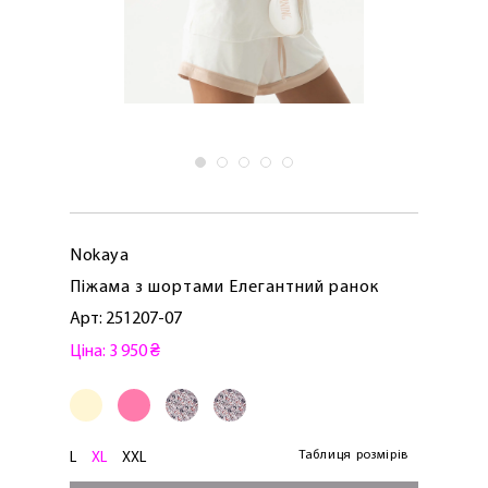
Nokaya
Піжама з шортами Елегантний ранок
Арт: 251207-07
Ціна: 3 950 ₴
Таблиця розмірів
L
XL
XXL