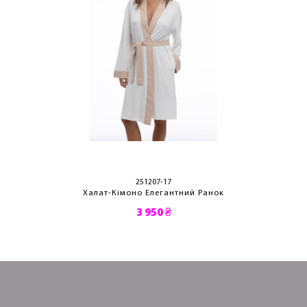
251207-17
Халат-Кімоно Елегантний Ранок
3 950 ₴