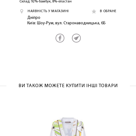
Склад: 92%-бамбук, 8%-еластан
НАЯВНІСТЬ У МАГАЗИНІ
В ОБРАНЕ
Дніпро
Київ: Шоу-Рум, вул. Старонаводницька, 6Б
ВИ ТАКОЖ МОЖЕТЕ КУПИТИ ІНШІ ТОВАРИ