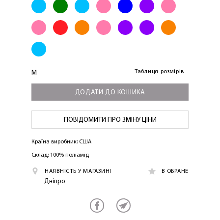
Таблиця розмірів
M
ДОДАТИ ДО КОШИКА
ПОВІДОМИТИ ПРО ЗМІНУ ЦІНИ
ЛАСКАВО ПРОСИМО ДО
NOSOVSKI.COM! ПРИЙМІТЬ ВІД НАС
Країна виробник: США
ПРИВІТНИЙ БОНУС - ЗНИЖКУ НА
Склад: 100% поліамід
ПЕРШЕ ПОКУПКУ
НАЯВНІСТЬ У МАГАЗИНІ
В ОБРАНЕ
Дніпро