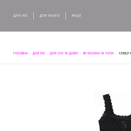
ДЛЯ НЕЇ
ДЛЯ НЬОГО
АКЦІЇ
ГОЛОВНА
ДЛЯ НЕЇ
ДЛЯ СНУ ТА ДОМУ
ФУТБОЛКИ ТА ТОПИ
1390LP 