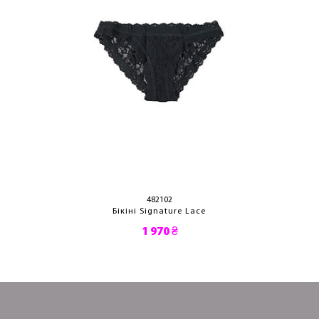
482102
Бікіні Signature Lace
1 970 ₴