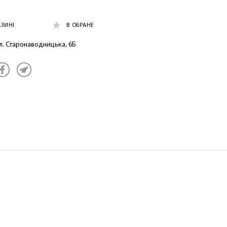
АЗИНІ
В ОБРАНЕ
ул. Старонаводницька, 6Б