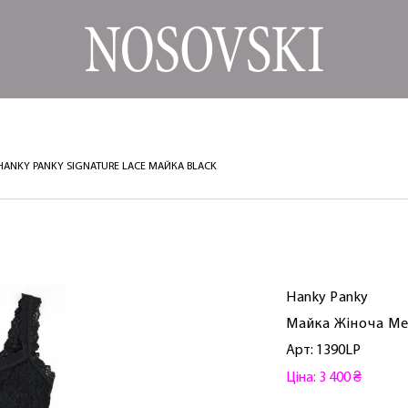
HANKY ​​PANKY SIGNATURE LACE МАЙКА BLACK
Hanky ​​Panky
Майка Жіноча М
Арт: 1390LP
Ціна: 3 400 ₴