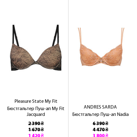
Pleasure State My Fit
ANDRES SARDA
Бюстгальтер Пуш-ап My Fit
Jacquard
Бюстгальтер Пуш-ап Nadia
2 390 ₴
6 390 ₴
1 670 ₴
4 470 ₴
1 420 ₴
3 800 ₴