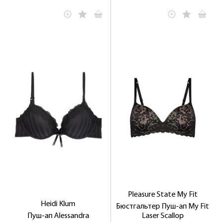
Pleasure State My Fit
Heidi Klum
Бюстгальтер Пуш-ап My Fit
Пуш-ап Alessandra
Laser Scallop