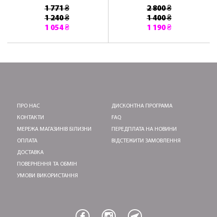
1 771 ₴
2 800 ₴
1 240 ₴
1 400 ₴
1 054 ₴
1 190 ₴
ПРО НАС
ДИСКОНТНА ПРОГРАМА
КОНТАКТИ
FAQ
МЕРЕЖА МАГАЗИНІВ БІЛИЗНИ
ПЕРЕДПЛАТА НА НОВИНИ
ОПЛАТА
ВІДСТЕЖИТИ ЗАМОВЛЕННЯ
ДОСТАВКА
ПОВЕРНЕННЯ ТА ОБМІН
УМОВИ ВИКОРИСТАННЯ