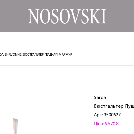
RDA SHAVONNE БЮСТГАЛЬТЕР ПУШ-АП МАРМУР
Sarda
Бюстгальтер Пуш
Арт: 3500627
Ціна: 5 570 ₴