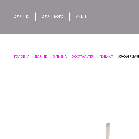
ДЛЯ НЕЇ
ДЛЯ НЬОГО
АКЦІЇ
ГОЛОВНА
ДЛЯ НЕЇ
БІЛИЗНА
БЮСТГАЛЬТЕРІ
ПУШ-АП
3500627 SA