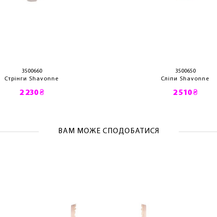
ОТРИМАТИ!
3500660
3500650
Стрінги Shavonne
Сліпи Shavonne
2 230 ₴
2 510 ₴
ВАМ МОЖЕ СПОДОБАТИСЯ