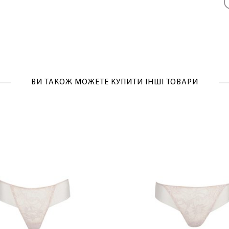
ВИ ТАКОЖ МОЖЕТЕ КУПИТИ ІНШІ ТОВАРИ
ЛАСКАВО ПРОСИМО ДО NOSOVSKI.COM! ПРИЙМІТЬ ВІД
НАС ПРИВІТНИЙ БОНУС - ЗНИЖКУ НА ПЕРШЕ ПОКУПКУ