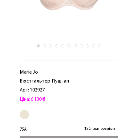
Marie Jo
Бюстгальтер Пуш-ап
Арт: 102927
Ціна: 6 130 ₴
ЛАСКАВО ПРОСИМО ДО
NOSOVSKI.COM! ПРИЙМІТЬ ВІД НАС
ПРИВІТНИЙ БОНУС - ЗНИЖКУ НА
ПЕРШЕ ПОКУПКУ
Таблиця розмірів
75A