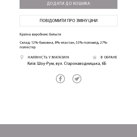
ДОДАТИ ДО КОШИКА
ПОВІДОМИТИ ПРО ЗМІНУ ЦІНИ
Країна виробник: Бельгія
ОТРИМАТИ!
Склад: 12%-бавовна, 8%-еластан, 53%-поліамід, 27%-
поліестер
НАЯВНІСТЬ У МАГАЗИНІ
В ОБРАНЕ
Київ: Шоу-Рум, вул. Старонаводницька, 6Б