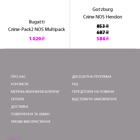
Gotzburg
Сліпи NOS Hendon
Bugatti
853 ₴
Сліпи-Pack2 NOS Multipack
687 ₴
1 020 ₴
584 ₴
ПРО НАС
ДИСКОНТНА ПРОГРАМА
КОНТАКТИ
FAQ
МЕРЕЖА МАГАЗИНІВ БІЛИЗНИ
ПЕРЕДПЛАТА НА НОВИНИ
ОПЛАТА
ВІДСТЕЖИТИ ЗАМОВЛЕННЯ
ДОСТАВКА
ПОВЕРНЕННЯ ТА ОБМІН
УМОВИ ВИКОРИСТАННЯ