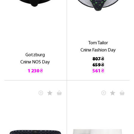
Tom Tailor
Сліпи Fashion Day
Gotzburg
807 ₴
Сліпи NOS Day
659 ₴
1 230 ₴
561 ₴