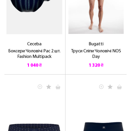
Ceceba
Bugatti
Боксери Чоловічі Pac 2 шт.
Труси Сліпи Чоловічі NOS
Fashion Multipack
Day
1 040 ₴
1 320 ₴