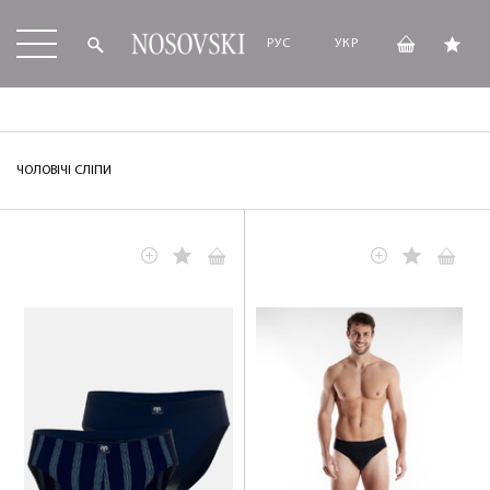
РУС
УКР
ЧОЛОВІЧІ СЛІПИ