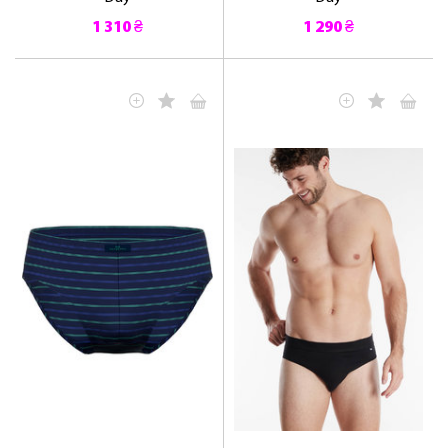
1 310 ₴
1 290 ₴