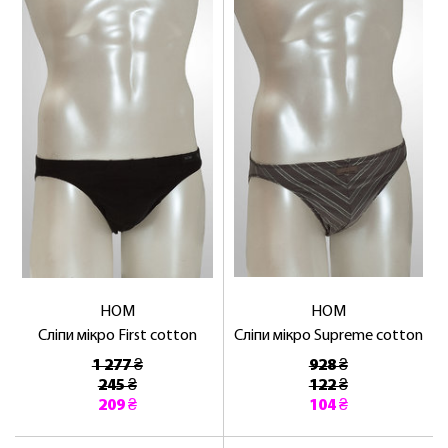
HOM
HOM
Сліпи мікро First cotton
Сліпи мікро Supreme cotton
1 277 ₴
928 ₴
245 ₴
122 ₴
209 ₴
104 ₴