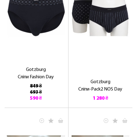
Gotzburg
Сліпи Fashion Day
Gotzburg
849 ₴
Сліпи-Pack2 NOS Day
693 ₴
590 ₴
1 280 ₴