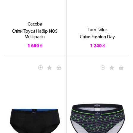
Ceceba
Tom Tailor
Сліпи Труси Набір NOS
Multipacks
Сліпи Fashion Day
1 680 ₴
1 240 ₴