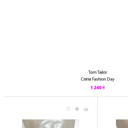
Tom Tailor
Сліпи Fashion Day
1 240 ₴