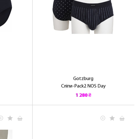
Gotzburg
Сліпи-Pack2 NOS Day
1 280 ₴