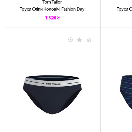
Tom Tailor
Труси Сліпи Чоловічі Fashion Day
Труси С
1 320 ₴