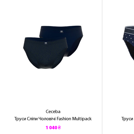
Ceceba
Труси Сліпи Чоловічі Fashion Multipack
Труси
1 040 ₴