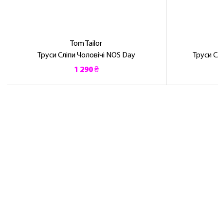
Tom Tailor
Труси Сліпи Чоловічі NOS Day
Труси С
1 290 ₴