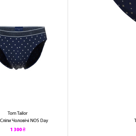
Tom Tailor
 Сліпи Чоловічі NOS Day
1 300 ₴