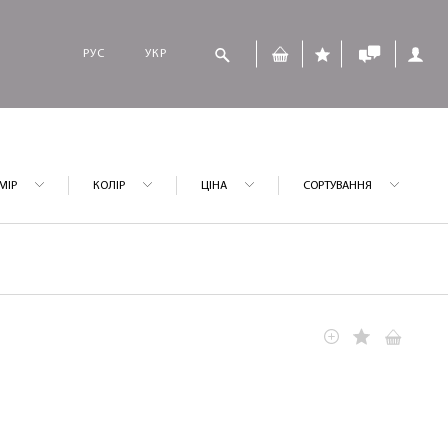
РУС
УКР
МІР
КОЛІР
ЦІНА
СОРТУВАННЯ