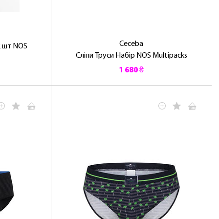
Ceceba
2 шт NOS
Сліпи Труси Набір NOS Multipacks
1 680 ₴