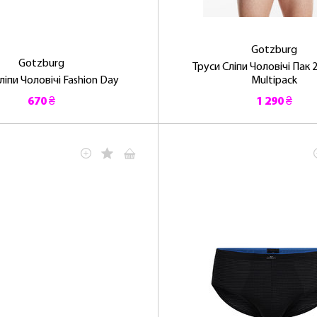
Gotzburg
Gotzburg
Труси Сліпи Чоловічі Пак 
ліпи Чоловічі Fashion Day
Multipack
ОТРИМАТИ!
670 ₴
1 290 ₴