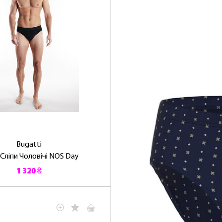
Bugatti
 Сліпи Чоловічі NOS Day
1 320 ₴