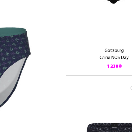
Gotzburg
Сліпи NOS Day
1 230 ₴