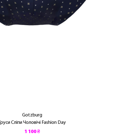
Gotzburg
Труси Сліпи Чоловічі Fashion Day
1 100 ₴