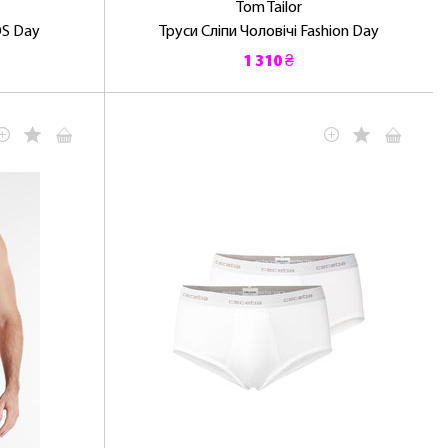
Tom Tailor
OS Day
Труси Сліпи Чоловічі Fashion Day
1 310 ₴