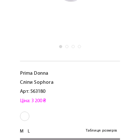
Prima Donna
Сліпи Sophora
Арт: 563180
Ціна: 3 200 ₴
Таблиця розмірів
M
L