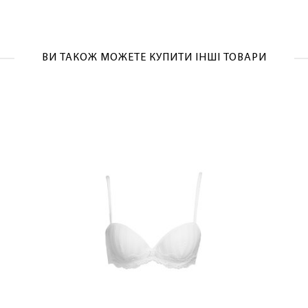
ВИ ТАКОЖ МОЖЕТЕ КУПИТИ ІНШІ ТОВАРИ
ЛАСКАВО ПРОСИМО ДО NOSOVSKI.COM! ПРИЙМІТЬ ВІД
НАС ПРИВІТНИЙ БОНУС - ЗНИЖКУ НА ПЕРШЕ ПОКУПКУ