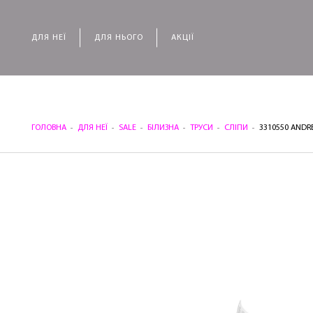
ДЛЯ НЕЇ
ДЛЯ НЬОГО
АКЦІЇ
ГОЛОВНА
ДЛЯ НЕЇ
SALE
БІЛИЗНА
ТРУСИ
СЛІПИ
3310550 ANDR