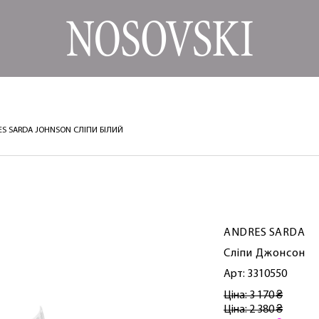
ES SARDA JOHNSON СЛІПИ БІЛИЙ
ANDRES SARDA
Сліпи Джонсон
Арт: 3310550
Ціна: 3 170 ₴
Ціна: 2 380 ₴