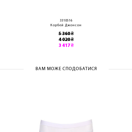
ОТРИМАТИ!
3310516
Корбей Джонсон
5 360 ₴
4 020 ₴
3 417 ₴
ВАМ МОЖЕ СПОДОБАТИСЯ