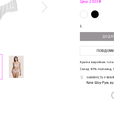
Ціна: 2 023 ₴
S
ДОДАТ
ПОВІДОМИТ
Країна виробник: Іспа
Склад: 83%-поліамід,
НАЯВНІСТЬ У МАГ
Київ: Шоу-Рум, в