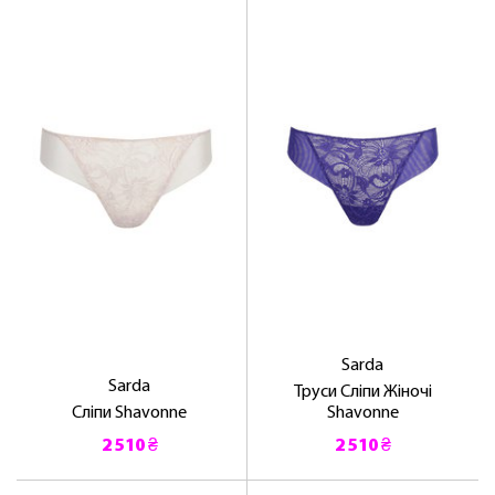
Sarda
Sarda
Труси Сліпи Жіночі
Сліпи Shavonne
Shavonne
2 510 ₴
2 510 ₴