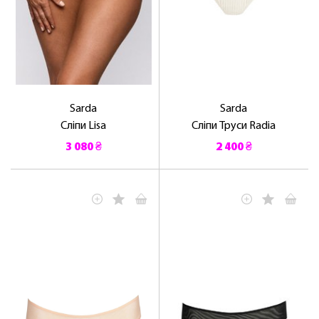
Sarda
Sarda
Сліпи Lisa
Сліпи Труси Radia
3 080 ₴
2 400 ₴