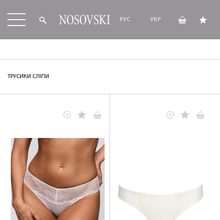
РУС
УКР
ТРУСИКИ СЛІПИ