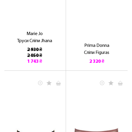
Marie Jo
Труси Сліпи Jhana
Prima Donna
2 930 ₴
Сліпи Figuras
2 050 ₴
1 743 ₴
2 320 ₴