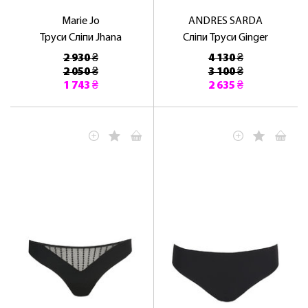
Marie Jo
ANDRES SARDA
Труси Сліпи Jhana
Сліпи Труси Ginger
2 930 ₴
4 130 ₴
2 050 ₴
3 100 ₴
1 743 ₴
2 635 ₴