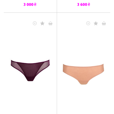
3 000 ₴
3 600 ₴