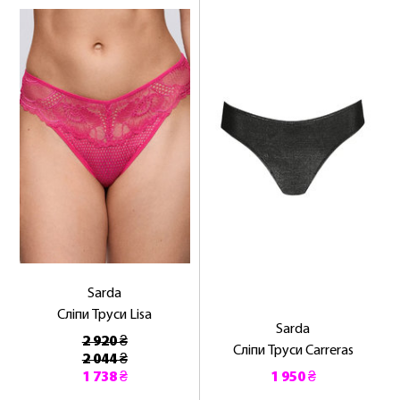
Sarda
Сліпи Труси Lisa
Sarda
2 920 ₴
Сліпи Труси Carreras
2 044 ₴
1 738 ₴
1 950 ₴