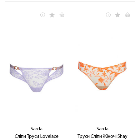
Sarda
Sarda
Сліпи Труси Lovelace
Труси Сліпи Жіночі Shay