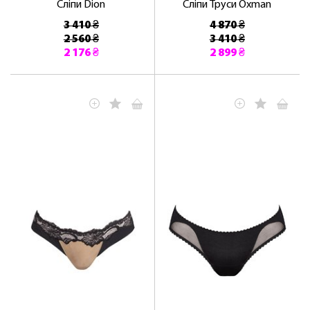
Сліпи Dion
Сліпи Труси Oxman
3 410 ₴
4 870 ₴
2 560 ₴
3 410 ₴
2 176 ₴
2 899 ₴