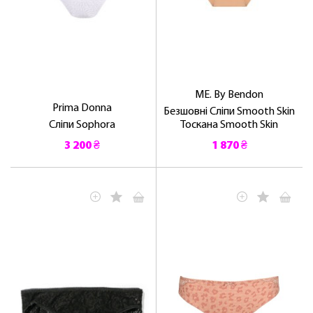
ME. By Bendon
Prima Donna
Безшовні Сліпи Smooth Skin
Сліпи Sophora
Тоскана Smooth Skin
3 200 ₴
1 870 ₴