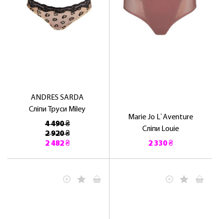
ANDRES SARDA
Сліпи Труси Miley
Marie Jo L`Aventure
4 490 ₴
Сліпи Louie
2 920 ₴
2 482 ₴
2 330 ₴