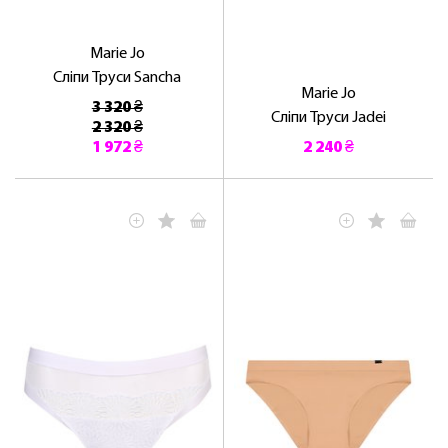
Marie Jo
Сліпи Труси Sancha
Marie Jo
3 320 ₴
Сліпи Труси Jadei
2 320 ₴
1 972 ₴
2 240 ₴