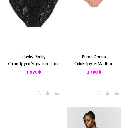
Hanky ​​Panky
Prima Donna
Сліпи Труси Signature Lace
Сліпи Труси Madison
1 970 ₴
2 790 ₴