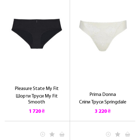
Pleasure State My Fit
Prima Donna
Шорти Труси My Fit
Smooth
Сліпи Труси Springdale
1 720 ₴
3 220 ₴