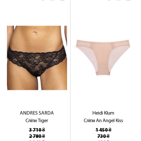
ANDRES SARDA
Heidi Klum
Сліпи Tiger
Сліпи An Angel Kiss
3 710 ₴
1 450 ₴
2 780 ₴
730 ₴