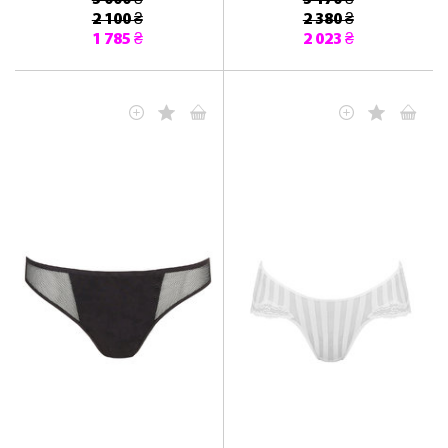
2 100 ₴
2 380 ₴
1 785 ₴
2 023 ₴