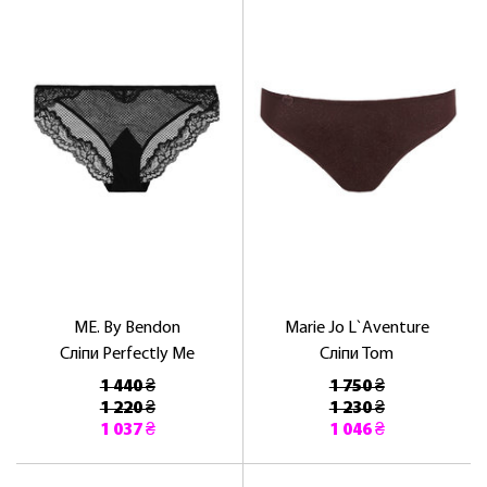
ME. By Bendon
Marie Jo L`Aventure
Сліпи Perfectly Me
Сліпи Tom
1 440 ₴
1 750 ₴
1 220 ₴
1 230 ₴
1 037 ₴
1 046 ₴