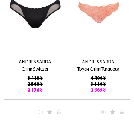
ANDRES SARDA
ANDRES SARDA
Сліпи Switzer
Труси Сліпи Turqueta
3 410 ₴
4 490 ₴
2 560 ₴
3 140 ₴
2 176 ₴
2 669 ₴