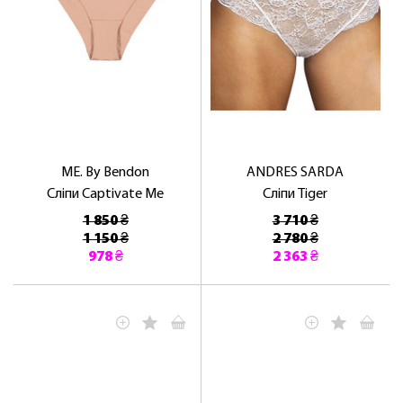
ME. By Bendon
ANDRES SARDA
Сліпи Captivate Me
Сліпи Tiger
1 850 ₴
3 710 ₴
1 150 ₴
2 780 ₴
978 ₴
2 363 ₴