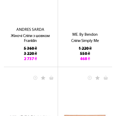
ANDRES SARDA
ME. By Bendon
Жіночі Сліпи з шовком
Franklin
Сліпи Simply Me
5 360 ₴
1 220 ₴
3 220 ₴
550 ₴
2 737 ₴
468 ₴