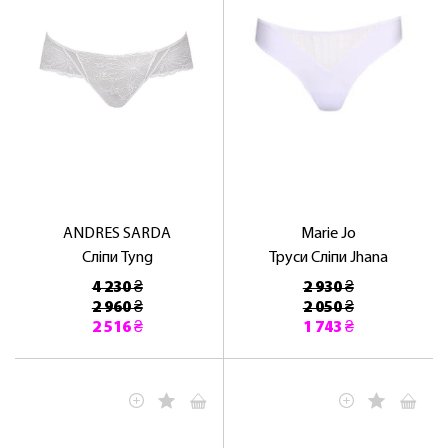
ANDRES SARDA
Marie Jo
Сліпи Tyng
Труси Сліпи Jhana
4 230 ₴
2 930 ₴
2 960 ₴
2 050 ₴
2 516 ₴
1 743 ₴