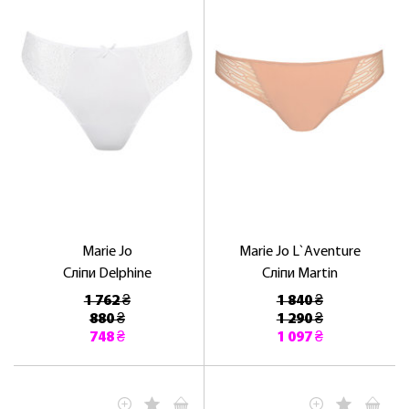
Marie Jo
Marie Jo L`Aventure
Сліпи Delphine
Сліпи Martin
1 762 ₴
1 840 ₴
880 ₴
1 290 ₴
748 ₴
1 097 ₴