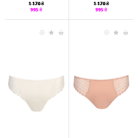
1 170 ₴
1 170 ₴
995 ₴
995 ₴