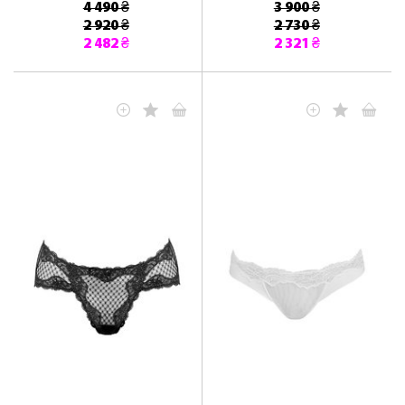
4 490 ₴
3 900 ₴
2 920 ₴
2 730 ₴
2 482 ₴
2 321 ₴