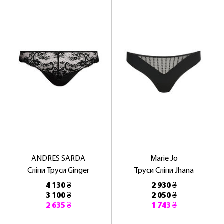
ANDRES SARDA
Marie Jo
Сліпи Труси Ginger
Труси Сліпи Jhana
4 130 ₴
2 930 ₴
3 100 ₴
2 050 ₴
2 635 ₴
1 743 ₴