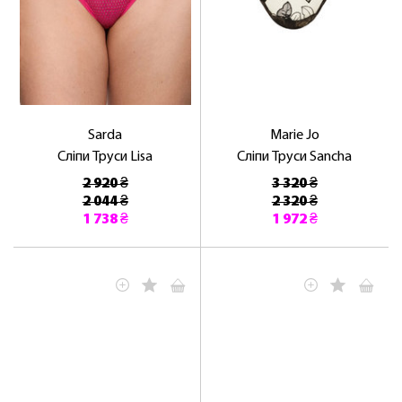
Sarda
Marie Jo
Сліпи Труси Lisa
Сліпи Труси Sancha
2 920 ₴
3 320 ₴
2 044 ₴
2 320 ₴
1 738 ₴
1 972 ₴