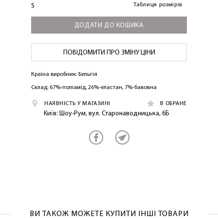
Таблиця розмірів
S
ДОДАТИ ДО КОШИКА
ПОВІДОМИТИ ПРО ЗМІНУ ЦІНИ
Країна виробник: Бельгія
Склад: 67%-поліамід, 26%-еластан, 7%-бавовна
НАЯВНІСТЬ У МАГАЗИНІ
В ОБРАНЕ
Київ: Шоу-Рум, вул. Старонаводницька, 6Б
ВИ ТАКОЖ МОЖЕТЕ КУПИТИ ІНШІ ТОВАРИ