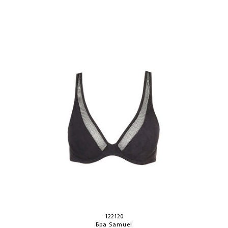
ЛАСКАВО ПРОСИМО ДО
NOSOVSKI.COM! ПРИЙМІТЬ ВІД НАС
ПРИВІТНИЙ БОНУС - ЗНИЖКУ НА
ПЕРШЕ ПОКУПКУ
ОТРИМАТИ!
122120
Бра Samuel