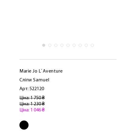
Marie Jo L`Aventure
Сліпи Samuel
Арт: 522120
Ціна: 1 750 ₴
Ціна: 1 230 ₴
Ціна: 1 046 ₴