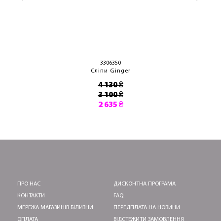
3306350
Сліпи Ginger
4 130 ₴
3 100 ₴
2 635 ₴
ПРО НАС
ДИСКОНТНА ПРОГРАМА
КОНТАКТИ
FAQ
МЕРЕЖА МАГАЗИНІВ БІЛИЗНИ
ПЕРЕДПЛАТА НА НОВИНИ
ОПЛАТА
ВІДСТЕЖИТИ ЗАМОВЛЕННЯ