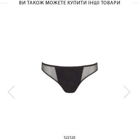
ВИ ТАКОЖ МОЖЕТЕ КУПИТИ ІНШІ ТОВАРИ
ЛАСКАВО ПРОСИМО ДО
NOSOVSKI.COM! ПРИЙМІТЬ ВІД НАС
ПРИВІТНИЙ БОНУС - ЗНИЖКУ НА
ПЕРШЕ ПОКУПКУ
ОТРИМАТИ!
522120