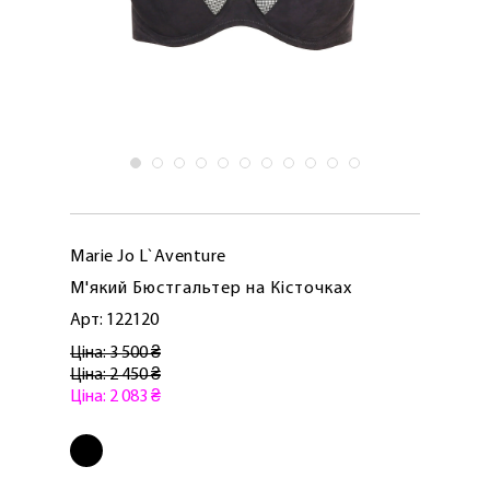
Marie Jo L`Aventure
М'який Бюстгальтер на Кісточках
Арт: 122120
Ціна: 3 500 ₴
Ціна: 2 450 ₴
Ціна: 2 083 ₴