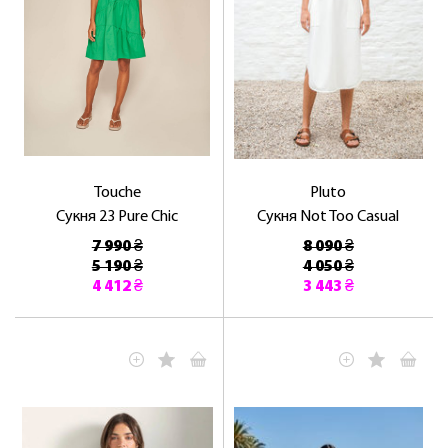
Touche
Pluto
Сукня 23 Pure Chic
Сукня Not Too Casual
7 990 ₴
8 090 ₴
5 190 ₴
4 050 ₴
4 412 ₴
3 443 ₴