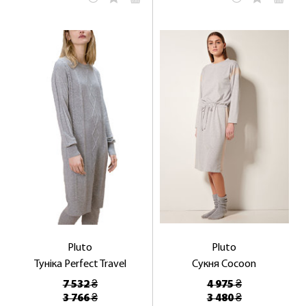
Pluto
Pluto
Туніка Perfect Travel
Сукня Cocoon
7 532 ₴
4 975 ₴
3 766 ₴
3 480 ₴