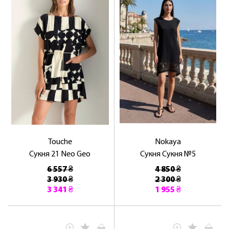
Touche
Nokaya
Сукня 21 Neo Geo
Сукня Сукня №5
6 557 ₴
4 850 ₴
3 930 ₴
2 300 ₴
3 341 ₴
1 955 ₴