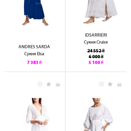
IDSARRIERI
Сукня Cruise
ANDRES SARDA
24 552 ₴
Сукня Elsa
6 000 ₴
7 383 ₴
5 100 ₴