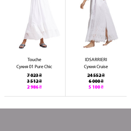
Touche
IDSARRIERI
Сукня 01 Pure Chic
Сукня Cruise
7 023 ₴
24 552 ₴
3 512 ₴
6 000 ₴
2 986 ₴
5 100 ₴