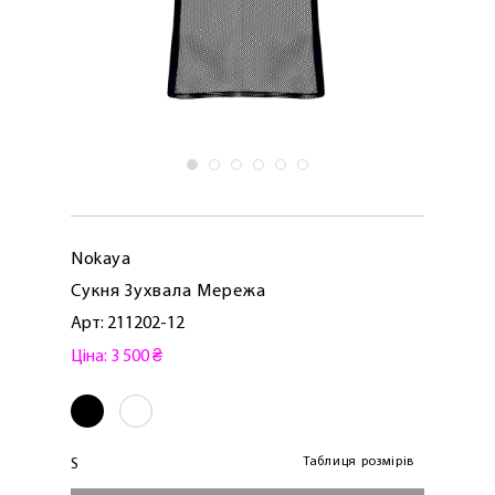
Nokaya
Сукня Зухвала Мережа
Арт: 211202-12
Ціна: 3 500 ₴
Таблиця розмірів
S