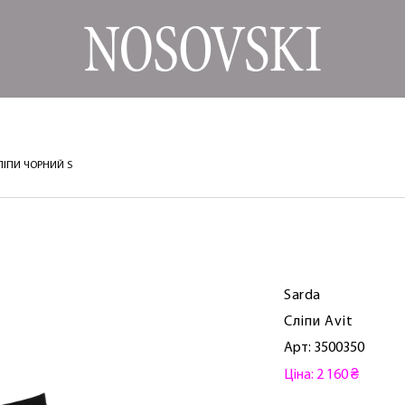
СЛІПИ ЧОРНИЙ S
Sarda
Сліпи Avit
Арт: 3500350
Ціна: 2 160 ₴