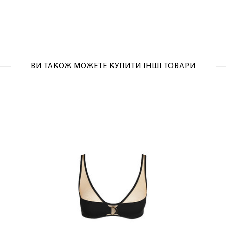
ВИ ТАКОЖ МОЖЕТЕ КУПИТИ ІНШІ ТОВАРИ
ЛАСКАВО ПРОСИМО ДО NOSOVSKI.COM! ПРИЙМІТЬ ВІД
НАС ПРИВІТНИЙ БОНУС - ЗНИЖКУ НА ПЕРШЕ ПОКУПКУ