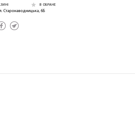
АЗИНІ
В ОБРАНЕ
ул. Старонаводницька, 6Б