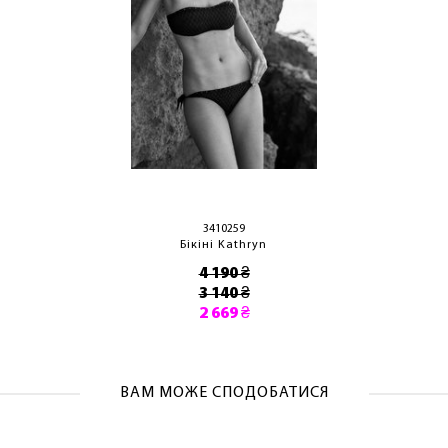
ОТРИМАТИ!
3410259
Бікіні Kathryn
4 190 ₴
3 140 ₴
2 669 ₴
ВАМ МОЖЕ СПОДОБАТИСЯ