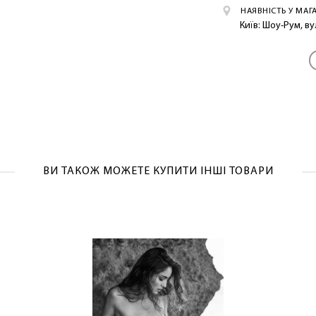
НАЯВНІСТЬ У МАГ
Київ: Шоу-Рум, в
ВИ ТАКОЖ МОЖЕТЕ КУПИТИ ІНШІ ТОВАРИ
ЛАСКАВО ПРОСИМО ДО NOSOVSKI.COM! ПРИЙМІТЬ ВІД
НАС ПРИВІТНИЙ БОНУС - ЗНИЖКУ НА ПЕРШЕ ПОКУПКУ