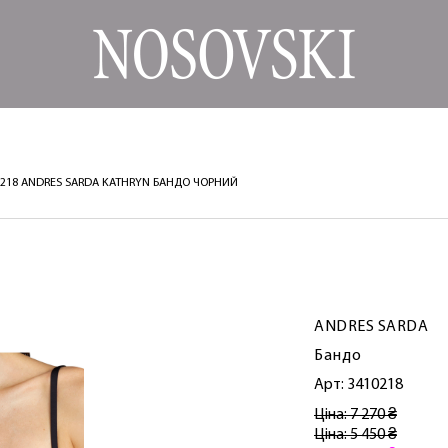
0218 ANDRES SARDA KATHRYN БАНДО ЧОРНИЙ
ANDRES SARDA
Бандо
Арт: 3410218
Ціна: 7 270 ₴
Ціна: 5 450 ₴