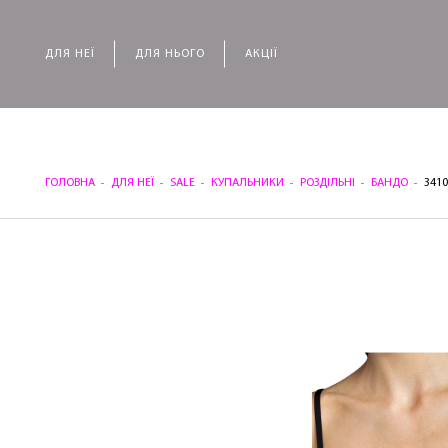
ДЛЯ НЕЇ
ДЛЯ НЬОГО
АКЦІЇ
ГОЛОВНА
ДЛЯ НЕЇ
SALE
КУПАЛЬНИКИ
РОЗДІЛЬНІ
БАНДО
341