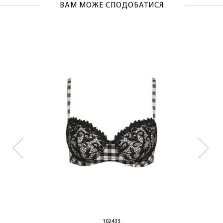
ОТРИМАТИ!
ВАМ МОЖЕ СПОДОБАТИСЯ
102433