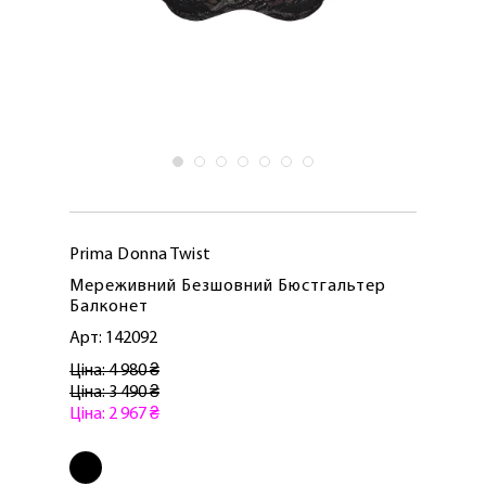
Prima Donna Twist
Мереживний Безшовний Бюстгальтер
Балконет
Арт: 142092
Ціна: 4 980 ₴
Ціна: 3 490 ₴
Ціна: 2 967 ₴