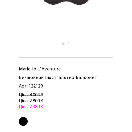
Marie Jo L`Aventure
Безшовний Бюстгальтер Балконет
Арт: 122129
Ціна: 4 003 ₴
Ціна: 2 800 ₴
Ціна: 2 380 ₴