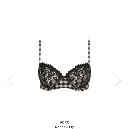
102433
Корбей Ely