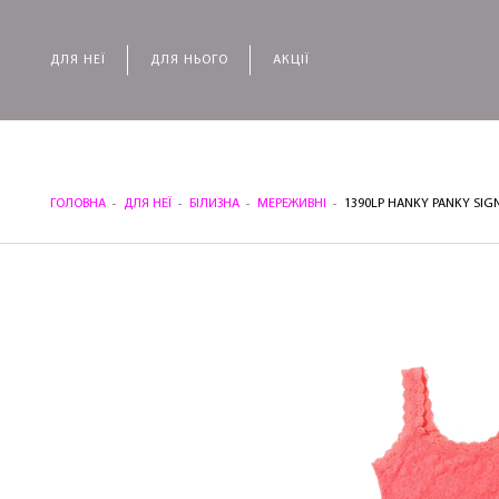
ДЛЯ НЕЇ
ДЛЯ НЬОГО
АКЦІЇ
ГОЛОВНА
ДЛЯ НЕЇ
БІЛИЗНА
МЕРЕЖИВНІ
1390LP HANKY ​​PANKY S