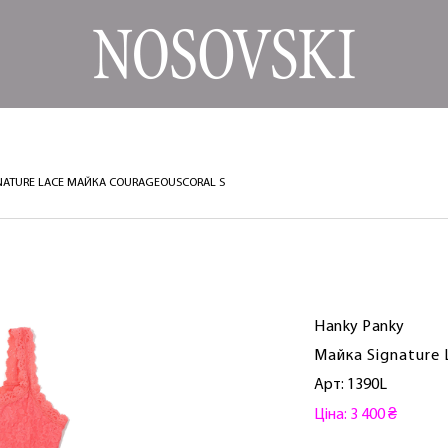
IGNATURE LACE МАЙКА COURAGEOUSCORAL S
Hanky ​​Panky
Майка Signature 
Арт: 1390L
Ціна: 3 400 ₴