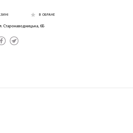
АЗИНІ
В ОБРАНЕ
ул. Старонаводницька, 6Б