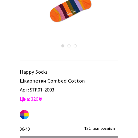
Happy Socks
Шкарпетки Combed Cotton
Арт: STR01-2003
Ціна: 320 ₴
ЛАСКАВО ПРОСИМО ДО
NOSOVSKI.COM! ПРИЙМІТЬ ВІД НАС
ПРИВІТНИЙ БОНУС - ЗНИЖКУ НА
ПЕРШЕ ПОКУПКУ
Таблиця розмірів
36-40