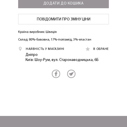
ДОДАТИ ДО КОШИКА
ПОВІДОМИТИ ПРО ЗМІНУ ЦІНИ
Країна виробник: Швеція
ОТРИМАТИ!
Склад: 80%-бавовна, 17%-поліамід, 3%-еластан
НАЯВНІСТЬ У МАГАЗИНІ
В ОБРАНЕ
Дніпро
Київ: Шоу-Рум, вул. Старонаводницька, 6Б