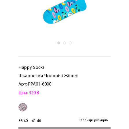
Happy Socks
Шкарпетки Чоловічі Жіночі
Арт: PPA01-6000
Ціна: 320 ₴
ЛАСКАВО ПРОСИМО ДО
NOSOVSKI.COM! ПРИЙМІТЬ ВІД НАС
ПРИВІТНИЙ БОНУС - ЗНИЖКУ НА
ПЕРШЕ ПОКУПКУ
Таблиця розмірів
36-40
41-46