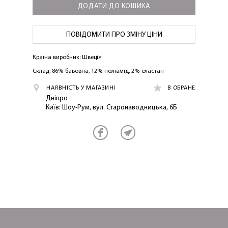
ДОДАТИ ДО КОШИКА
ПОВІДОМИТИ ПРО ЗМІНУ ЦІНИ
Країна виробник: Швеція
ОТРИМАТИ!
Склад: 86%-бавовна, 12%-поліамід, 2%-еластан
НАЯВНІСТЬ У МАГАЗИНІ
В ОБРАНЕ
Дніпро
Київ: Шоу-Рум, вул. Старонаводницька, 6Б