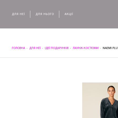
ДЛЯ НЕЇ
ДЛЯ НЬОГО
АКЦІЇ
ГОЛОВНА
ДЛЯ НЕЇ
ІДЕЇ ПОДАРУНКІВ
ЛАУНЖ-КОСТЮМИ
NAEMI PLU