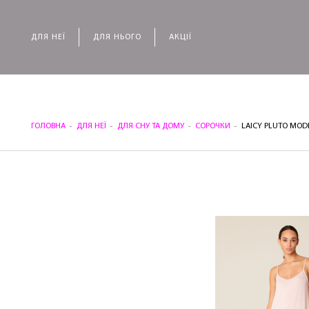
ДЛЯ НЕЇ
ДЛЯ НЬОГО
АКЦІЇ
ГОЛОВНА
ДЛЯ НЕЇ
ДЛЯ СНУ ТА ДОМУ
СОРОЧКИ
LAICY PLUTO MOD