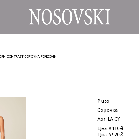
ERN CONTRAST СОРОЧКА РОЖЕВИЙ
Pluto
Сорочка
Арт: LAICY
Ціна: 9 110 ₴
Ціна: 5 920 ₴