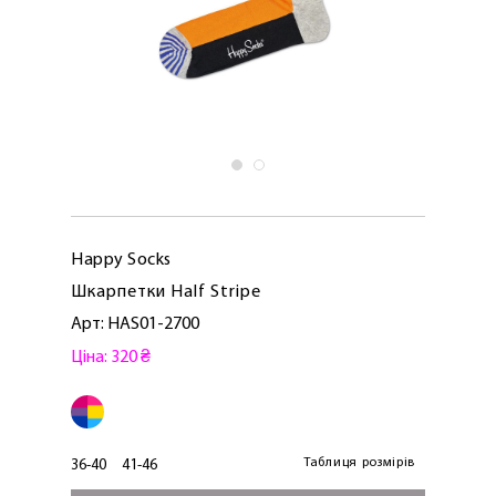
Happy Socks
Шкарпетки Half Stripe
Арт: HAS01-2700
Ціна: 320 ₴
ЛАСКАВО ПРОСИМО ДО
NOSOVSKI.COM! ПРИЙМІТЬ ВІД НАС
ПРИВІТНИЙ БОНУС - ЗНИЖКУ НА
ПЕРШЕ ПОКУПКУ
Таблиця розмірів
36-40
41-46