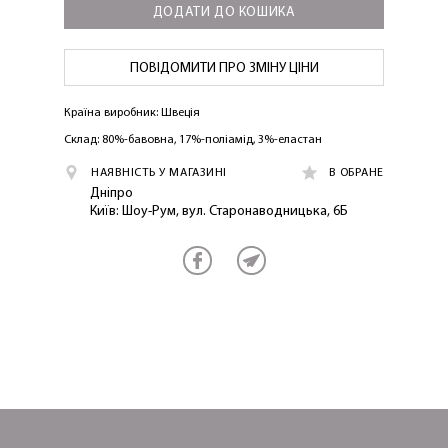
ДОДАТИ ДО КОШИКА
ПОВІДОМИТИ ПРО ЗМІНУ ЦІНИ
Країна виробник: Швеція
ОТРИМАТИ!
Склад: 80%-бавовна, 17%-поліамід, 3%-еластан
НАЯВНІСТЬ У МАГАЗИНІ
В ОБРАНЕ
Дніпро
Київ: Шоу-Рум, вул. Старонаводницька, 6Б