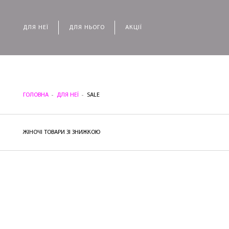
ДЛЯ НЕЇ
ДЛЯ НЬОГО
АКЦІЇ
ГОЛОВНА
ДЛЯ НЕЇ
SALE
ЖІНОЧІ ТОВАРИ ЗІ ЗНИЖКОЮ