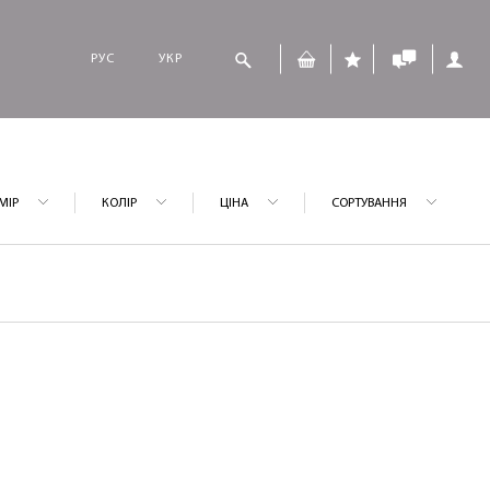
РУС
УКР
МІР
КОЛІР
ЦІНА
СОРТУВАННЯ