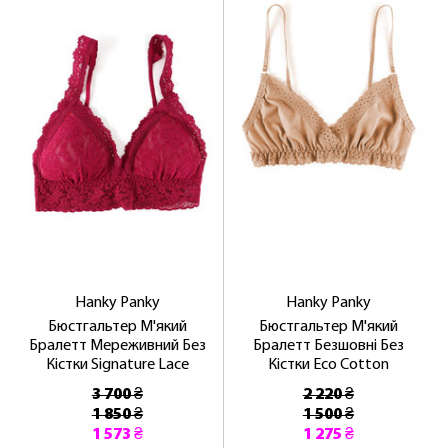
Hanky ​​Panky
Hanky ​​Panky
Бюстгальтер М'який
Бюстгальтер М'який
Бралетт Мереживний Без
Бралетт Безшовні Без
Кістки Signature Lace
Кістки Eco Cotton
3 700 ₴
2 220 ₴
1 850 ₴
1 500 ₴
1 573 ₴
1 275 ₴