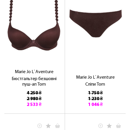
Marie Jo L`Aventure
Marie Jo L`Aventure
Бюстгальтер безшовні
пуш-ап Tom
Сліпи Tom
4 250 ₴
1 750 ₴
2 980 ₴
1 230 ₴
2 533 ₴
1 046 ₴