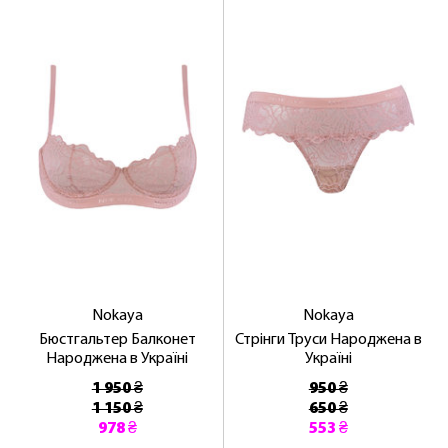
Nokaya
Nokaya
Бюстгальтер Балконет
Стрінги Труси Народжена в
Народжена в Україні
Україні
1 950 ₴
950 ₴
1 150 ₴
650 ₴
978 ₴
553 ₴