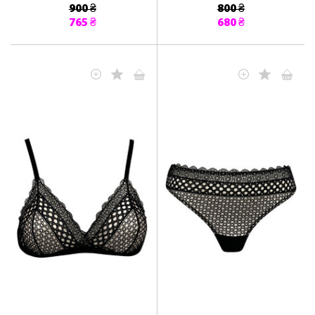
900 ₴
800 ₴
765 ₴
680 ₴