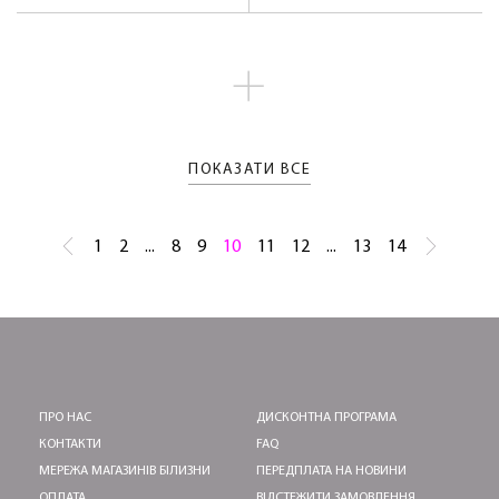
ПОКАЗАТИ ВСЕ
1
2
...
8
9
10
11
12
...
13
14
ПРО НАС
ДИСКОНТНА ПРОГРАМА
КОНТАКТИ
FAQ
МЕРЕЖА МАГАЗИНІВ БІЛИЗНИ
ПЕРЕДПЛАТА НА НОВИНИ
ОПЛАТА
ВІДСТЕЖИТИ ЗАМОВЛЕННЯ