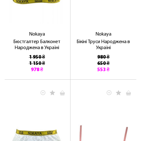
Nokaya
Nokaya
Бюстгалтер Балконет
Бікіні Труси Народжена в
Народжена в Україні
Україні
1 950 ₴
980 ₴
1 150 ₴
650 ₴
978 ₴
553 ₴