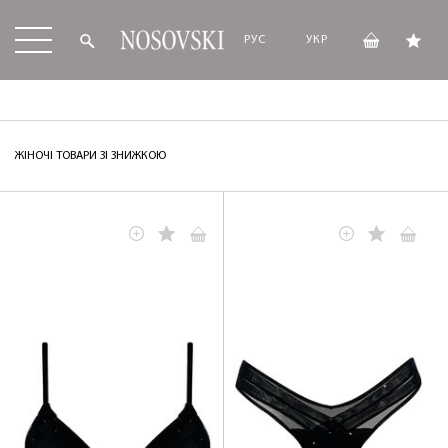
РУС
УКР
ЖІНОЧІ ТОВАРИ ЗІ ЗНИЖКОЮ