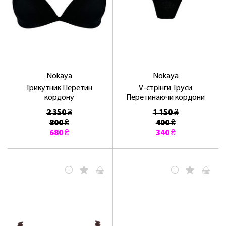
Nokaya
Nokaya
Трикутник Перетин
V-стрінги Труси
кордону
Перетинаючи кордони
2 350 ₴
1 150 ₴
800 ₴
400 ₴
680 ₴
340 ₴