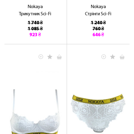
Nokaya
Nokaya
Трикутник Sci-Fi
Стрінги Sci-Fi
1 740 ₴
1 240 ₴
1 085 ₴
760 ₴
923 ₴
646 ₴