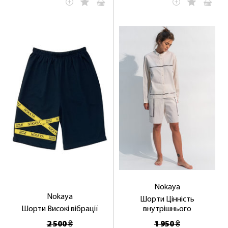
Nokaya
Nokaya
Шорти Цінність
Шорти Високі вібрації
внутрішнього
2 500 ₴
1 950 ₴