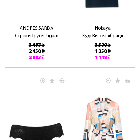
ANDRES SARDA
Nokaya
Стрінги Труси Jaguar
Худі Високі вібрації
3 497 ₴
3 500 ₴
2 450 ₴
1 350 ₴
2 083 ₴
1 148 ₴