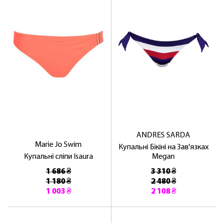
ANDRES SARDA
Marie Jo Swim
Купальні Бікіні на Зав'язках
Купальні сліпи Isaura
Megan
1 686 ₴
3 310 ₴
1 180 ₴
2 480 ₴
1 003 ₴
2 108 ₴