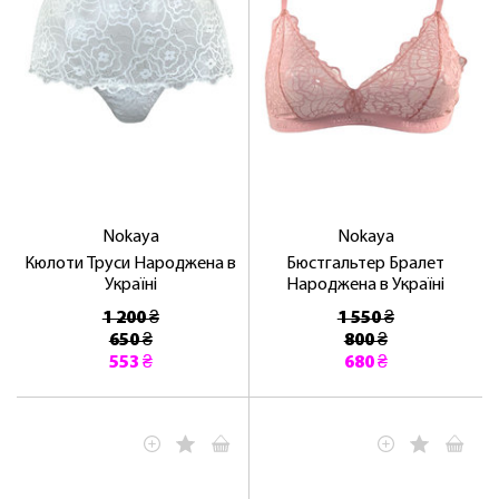
Nokaya
Nokaya
Кюлоти Труси Народжена в
Бюстгальтер Бралет
Україні
Народжена в Україні
1 200 ₴
1 550 ₴
650 ₴
800 ₴
553 ₴
680 ₴