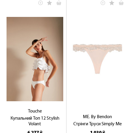
Touche
ME. By Bendon
Купальний Топ 12 Stylish
Volant
Стрінги Труси Simply Me