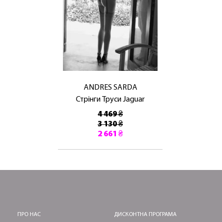
ANDRES SARDA
Стрінги Труси Jaguar
4 469 ₴
3 130 ₴
2 661 ₴
ПРО НАС
ДИСКОНТНА ПРОГРАМА