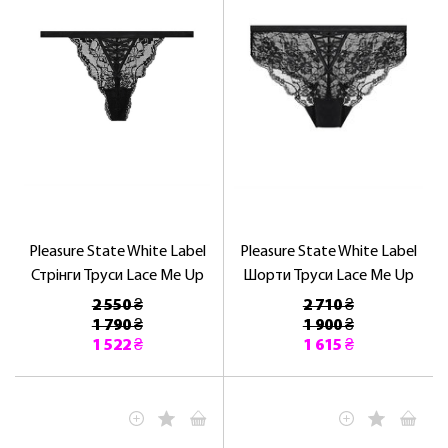
Pleasure State White Label
Pleasure State White Label
Стрінги Труси Lace Me Up
Шорти Труси Lace Me Up
2 550 ₴
2 710 ₴
1 790 ₴
1 900 ₴
1 522 ₴
1 615 ₴