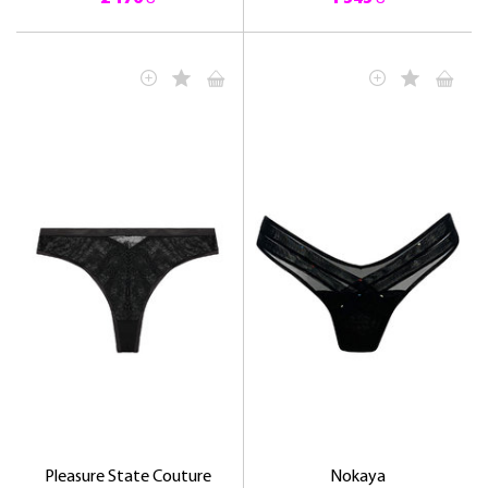
ЛАСКАВО ПРОСИМО ДО
NOSOVSKI.COM! ПРИЙМІТЬ ВІД НАС
ПРИВІТНИЙ БОНУС - ЗНИЖКУ НА
ПЕРШЕ ПОКУПКУ
ОТРИМАТИ!
Pleasure State Couture
Nokaya