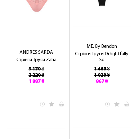
ME. By Bendon
ANDRES SARDA
Стрінги Труси Delightfully
Стрінги Труси Zaha
So
3 170 ₴
1 460 ₴
2 220 ₴
1 020 ₴
1 887 ₴
867 ₴