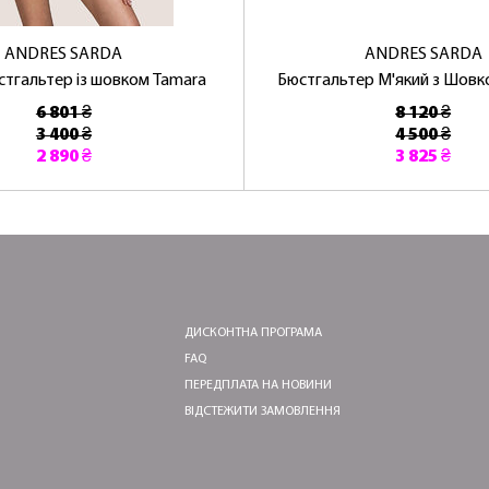
ANDRES SARDA
ANDRES SARDA
стгальтер із шовком Tamara
Бюстгальтер М'який з Шовко
6 801 ₴
8 120 ₴
3 400 ₴
4 500 ₴
2 890 ₴
3 825 ₴
ДИСКОНТНА ПРОГРАМА
FAQ
ПЕРЕДПЛАТА НА НОВИНИ
ВІДСТЕЖИТИ ЗАМОВЛЕННЯ