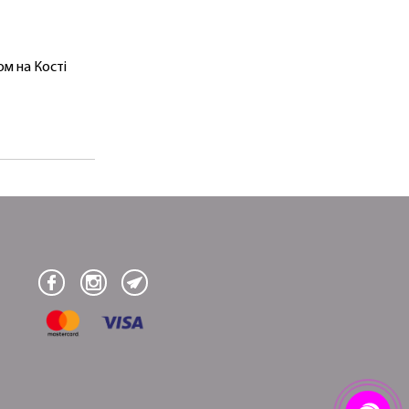
м на Кості