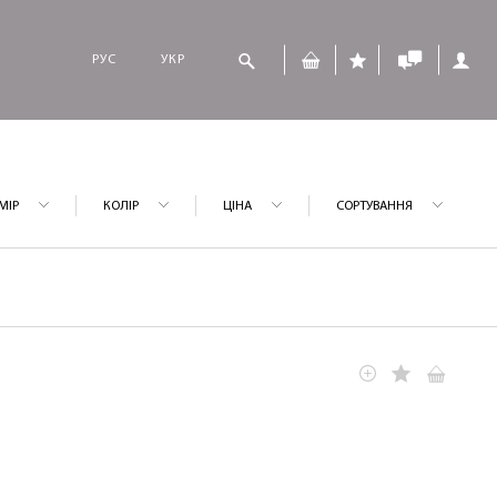
РУС
УКР
МІР
КОЛІР
ЦІНА
СОРТУВАННЯ