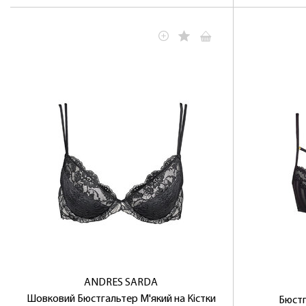
ANDRES SARDA
Шовковий Бюстгальтер М'який на Кістки
Бюстг