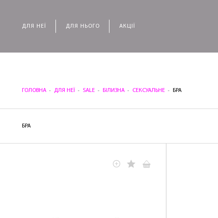
ДЛЯ НЕЇ
ДЛЯ НЬОГО
АКЦІЇ
ГОЛОВНА
ДЛЯ НЕЇ
SALE
БІЛИЗНА
СЕКСУАЛЬНЕ
БРА
БРА