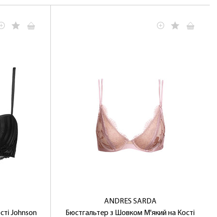
ANDRES SARDA
сті Johnson
Бюстгальтер з Шовком М'який на Кості