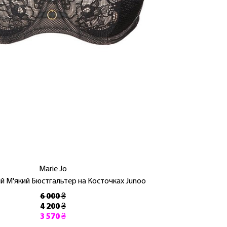
Marie Jo
 М'який Бюстгальтер на Косточках Junoo
6 000 ₴
4 200 ₴
3 570 ₴