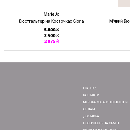
Marie Jo
Бюстгальтер на Косточках Gloria
М'який Бю
5 000 ₴
3 500 ₴
2 975 ₴
ПРО НАС
КОНТАКТИ
МЕРЕЖА МАГАЗИНІВ БІЛИЗНИ
ОПЛАТА
ДОСТАВКА
ПОВЕРНЕННЯ ТА ОБМІН