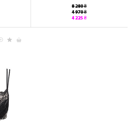
8 280 ₴
4 970 ₴
4 225 ₴