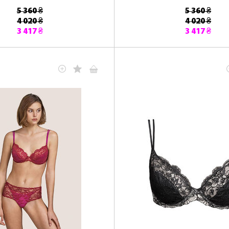
5 360 ₴
5 360 ₴
4 020 ₴
4 020 ₴
3 417 ₴
3 417 ₴