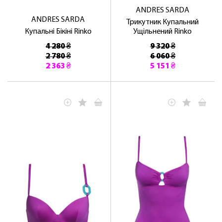
ANDRES SARDA
ANDRES SARDA
Трикутник Купальний
Купальні Бікіні Rinko
Ущільнений Rinko
4 280 ₴
9 320 ₴
2 780 ₴
6 060 ₴
2 363 ₴
5 151 ₴