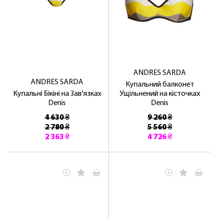
ANDRES SARDA
ANDRES SARDA
Купальний балконет
Купальні Бікіні на Зав'язках
Ущільнений на кісточках
Denis
Denis
4 630 ₴
9 260 ₴
2 780 ₴
5 560 ₴
2 363 ₴
4 726 ₴