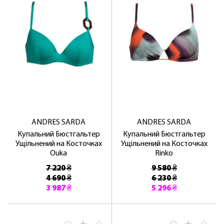
ОТРИМАТИ!
ANDRES SARDA
ANDRES SARDA
Купальний Бюстгальтер
Купальний Бюстгальтер
Ущільнений на Косточках
Ущільнений на Косточках
Ouka
Rinko
7 220 ₴
9 580 ₴
4 690 ₴
6 230 ₴
3 987 ₴
5 296 ₴