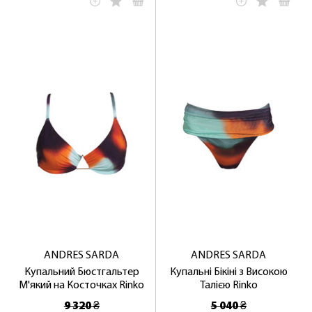
ANDRES SARDA
ANDRES SARDA
Купальний Бюстгальтер
Купальні Бікіні з Високою
М'який на Косточках Rinko
Талією Rinko
9 320 ₴
5 040 ₴