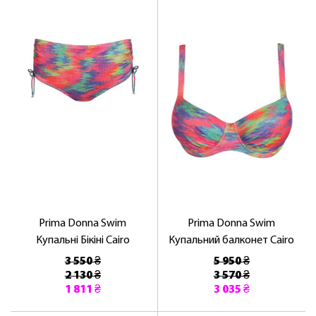
Prima Donna Swim
Prima Donna Swim
Купальні Бікіні Cairo
Купальний балконет Cairo
3 550 ₴
5 950 ₴
2 130 ₴
3 570 ₴
1 811 ₴
3 035 ₴