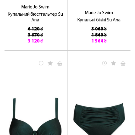
Marie Jo Swim
Marie Jo Swim
Купальний бюстгальтер Su
Ana
Купальні бікіні Su Ana
6 120 ₴
3 060 ₴
3 670 ₴
1 840 ₴
3 120 ₴
1 564 ₴