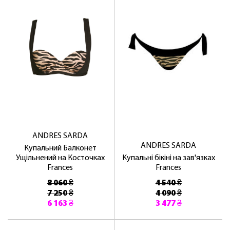
ANDRES SARDA
ANDRES SARDA
Купальний Балконет
Ущільнений на Косточках
Купальні бікіні на зав'язках
Frances
Frances
8 060 ₴
4 540 ₴
7 250 ₴
4 090 ₴
6 163 ₴
3 477 ₴