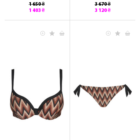
1 650 ₴
3 670 ₴
1 403 ₴
3 120 ₴