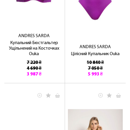
ANDRES SARDA
Купальний Бюстгальтер
ANDRES SARDA
Ущільнений на Косточках
Ouka
Цілісний Купальник Ouka
7 220 ₴
10 840 ₴
4 690 ₴
7 050 ₴
3 987 ₴
5 993 ₴