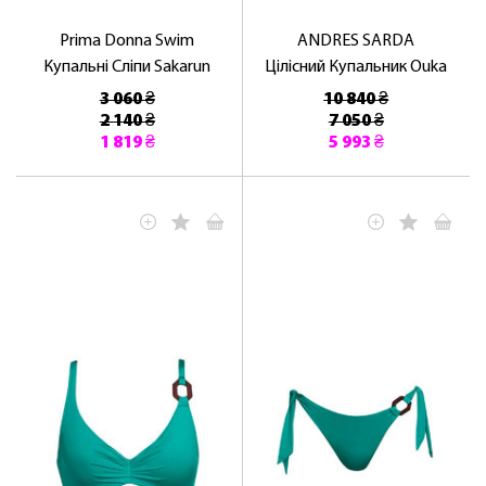
Prima Donna Swim
ANDRES SARDA
Купальні Сліпи Sakarun
Цілісний Купальник Ouka
3 060 ₴
10 840 ₴
2 140 ₴
7 050 ₴
1 819 ₴
5 993 ₴