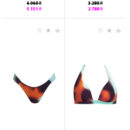
6 060 ₴
3 280 ₴
5 151 ₴
2 788 ₴