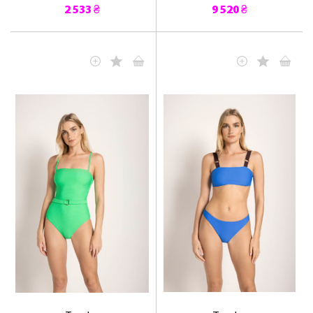
2 533 ₴
9 520 ₴