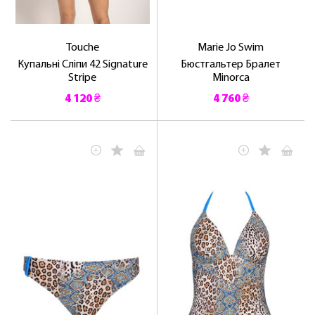
Touche
Marie Jo Swim
Купальні Сліпи 42 Signature
Бюстгальтер Бралет
Stripe
Minorca
4 120 ₴
4 760 ₴