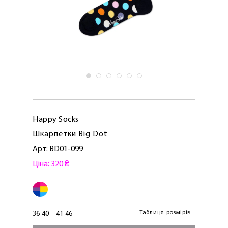
Happy Socks
Шкарпетки Big Dot
Арт: BD01-099
Ціна: 320 ₴
ЛАСКАВО ПРОСИМО ДО
NOSOVSKI.COM! ПРИЙМІТЬ ВІД НАС
ПРИВІТНИЙ БОНУС - ЗНИЖКУ НА
ПЕРШЕ ПОКУПКУ
Таблиця розмірів
36-40
41-46