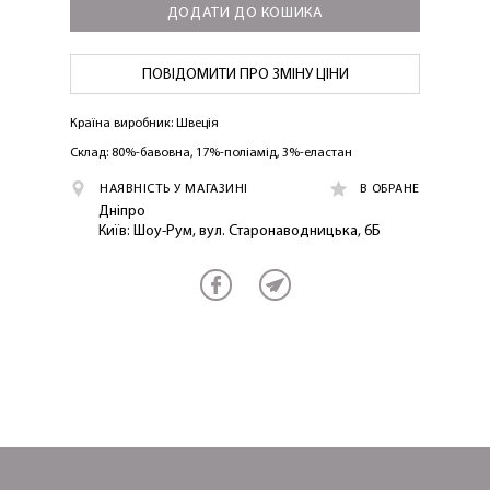
ДОДАТИ ДО КОШИКА
ПОВІДОМИТИ ПРО ЗМІНУ ЦІНИ
Країна виробник: Швеція
ОТРИМАТИ!
Склад: 80%-бавовна, 17%-поліамід, 3%-еластан
НАЯВНІСТЬ У МАГАЗИНІ
В ОБРАНЕ
Дніпро
Київ: Шоу-Рум, вул. Старонаводницька, 6Б