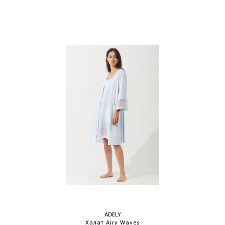
ADELY
Халат Airy Waves