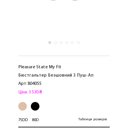
Pleasure State My Fit
Бюстгальтер Безшовний З Пуш-Ап
Арт: 804055
Ціна: 3 530 ₴
Таблиця розмірів
75DD
80D