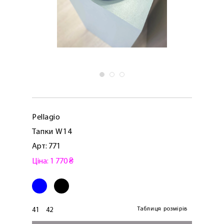
Pellagio
Тапки W14
Арт: 771
Ціна: 1 770 ₴
ЛАСКАВО ПРОСИМО ДО
NOSOVSKI.COM! ПРИЙМІТЬ ВІД НАС
ПРИВІТНИЙ БОНУС - ЗНИЖКУ НА
ПЕРШЕ ПОКУПКУ
Таблиця розмірів
41
42