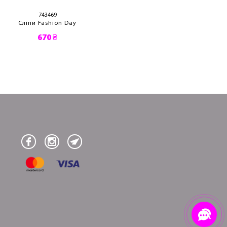
743469
743527
Сліпи Fashion Day
Сліпи Fashion 
670 ₴
1 100 ₴