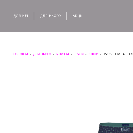
ДЛЯ НЕЇ
ДЛЯ НЬОГО
АКЦІЇ
ГОЛОВНА
ДЛЯ НЬОГО
БІЛИЗНА
ТРУСИ
СЛІПИ
75135 TOM TAILOR