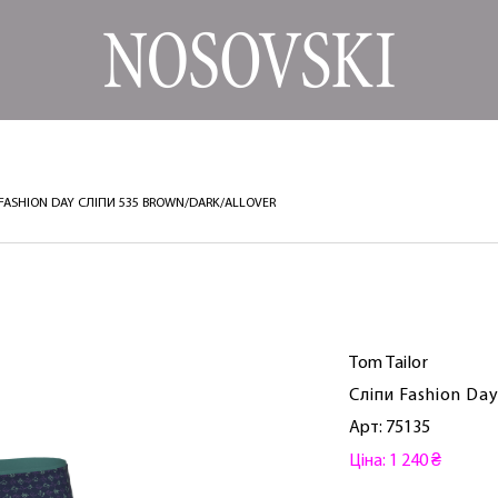
 FASHION DAY СЛІПИ 535 BROWN/DARK/ALLOVER
Tom Tailor
Сліпи Fashion Da
Арт: 75135
Ціна: 1 240 ₴