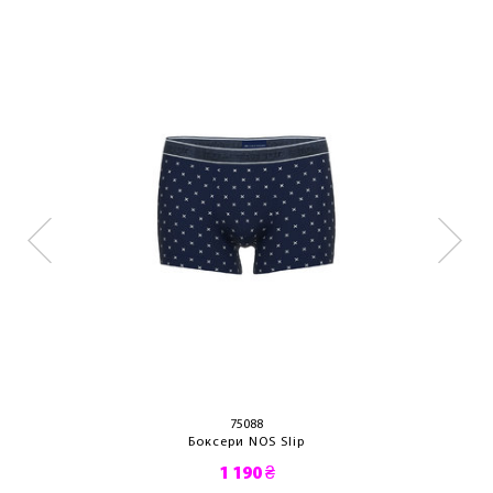
75088
Боксери NOS Slip
1 190 ₴