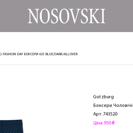
G FASHION DAY БОКСЕРИ 635 BLUE/DARK/ALLOVER
Gotzburg
Боксери Чоловічі
Арт: 743520
Ціна: 950 ₴