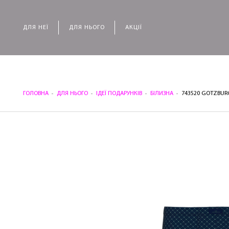
ДЛЯ НЕЇ
ДЛЯ НЬОГО
АКЦІЇ
ГОЛОВНА
ДЛЯ НЬОГО
ІДЕЇ ПОДАРУНКІВ
БІЛИЗНА
743520 GOTZBUR