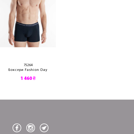
75264
Боксери Fashion Day
1 460 ₴