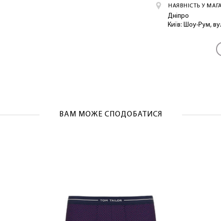
НАЯВНІСТЬ У МАГ
ЛАСКАВО ПРОСИМО ДО NOSOVSKI.COM! ПРИЙМІТЬ ВІД
Дніпро
Київ: Шоу-Рум, в
НАС ПРИВІТНИЙ БОНУС - ЗНИЖКУ НА ПЕРШЕ ПОКУПКУ
ОТРИМАТИ!
ВАМ МОЖЕ СПОДОБАТИСЯ