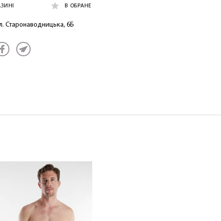
АЗИНІ
В ОБРАНЕ
ул. Старонаводницька, 6Б