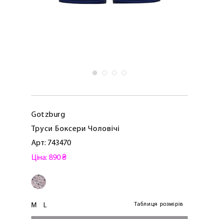
Gotzburg
Труси Боксери Чоловічі
Арт: 743470
Ціна: 890 ₴
Таблиця розмірів
M
L