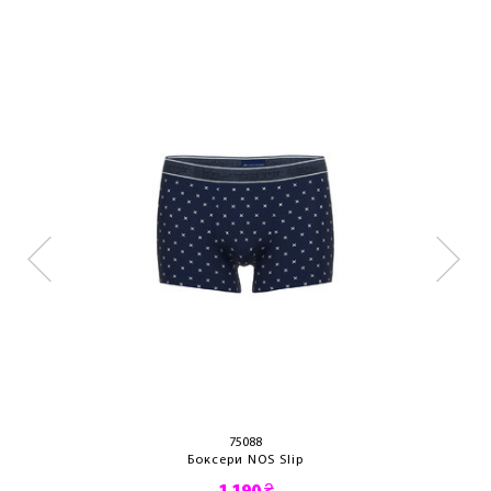
75088
Боксери NOS Slip