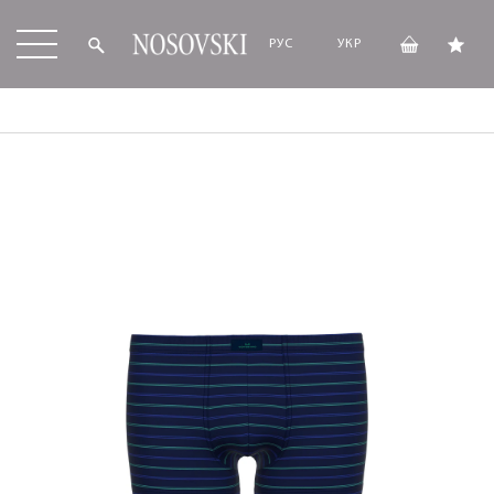
РУС
УКР