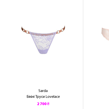
Sarda
Бікіні Труси Lovelace
2 700 ₴