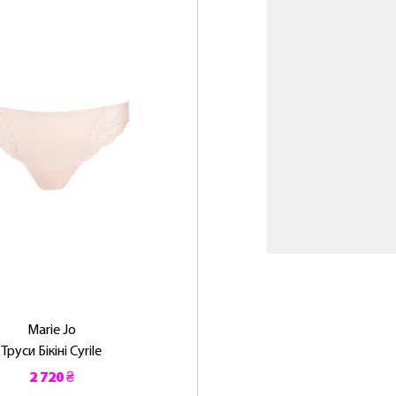
Marie Jo
Труси Бікіні Cyrile
2 720 ₴