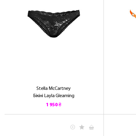
Stella McCartney
Бікіні Layla Gleaming
1 950 ₴