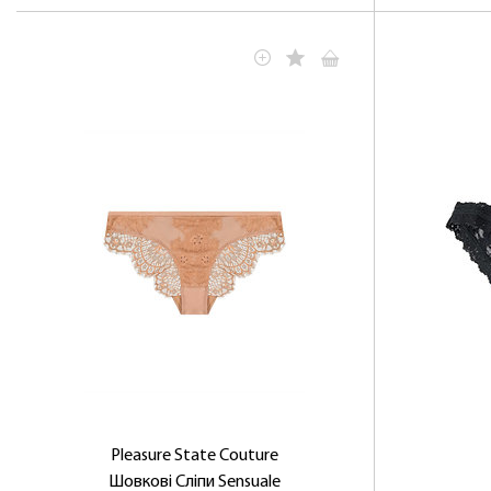
Pleasure State Couture
Шовкові Сліпи Sensuale