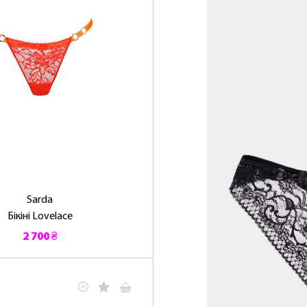
Sarda
Бікіні Lovelace
2 700 ₴