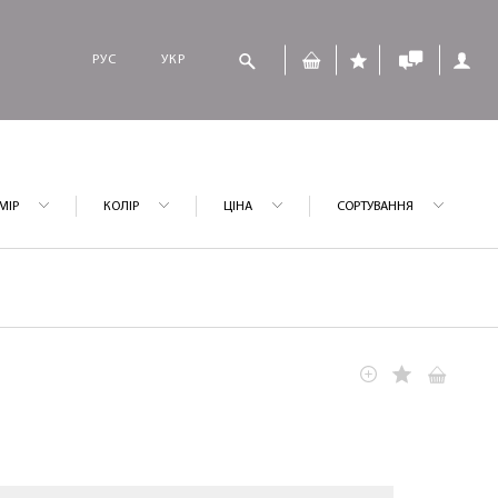
РУС
УКР
МІР
КОЛІР
ЦІНА
СОРТУВАННЯ