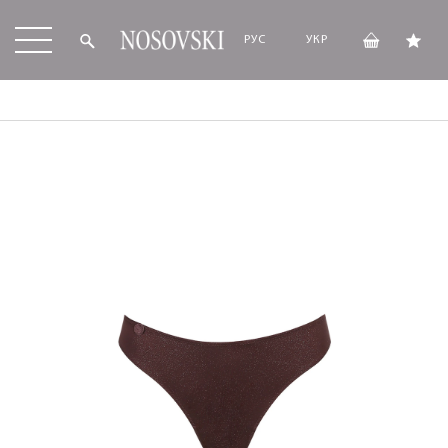
РУС
УКР