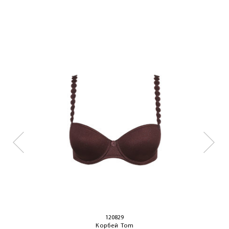
ЛАСКАВО ПРОСИМО ДО
NOSOVSKI.COM! ПРИЙМІТЬ ВІД НАС
ПРИВІТНИЙ БОНУС - ЗНИЖКУ НА
ПЕРШЕ ПОКУПКУ
ОТРИМАТИ!
120829
Корбей Tom