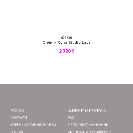
621630
Стрінги Color Studio Lace
2 320 ₴
ПРО НАС
ДИСКОНТНА ПРОГРАМА
КОНТАКТИ
FAQ
МЕРЕЖА МАГАЗИНІВ БІЛИЗНИ
ПЕРЕДПЛАТА НА НОВИНИ
ОПЛАТА
ВІДСТЕЖИТИ ЗАМОВЛЕННЯ