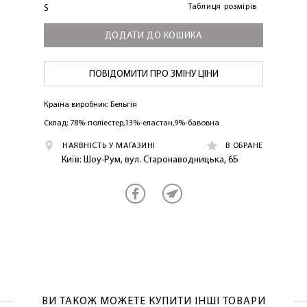
Таблиця розмірів
S
ДОДАТИ ДО КОШИКА
ПОВІДОМИТИ ПРО ЗМІНУ ЦІНИ
Країна виробник: Бельгія
Склад: 78%-поліестер,13%-еластан,9%-бавовна
НАЯВНІСТЬ У МАГАЗИНІ
В ОБРАНЕ
Київ: Шоу-Рум, вул. Старонаводницька, 6Б
ВИ ТАКОЖ МОЖЕТЕ КУПИТИ ІНШІ ТОВАРИ