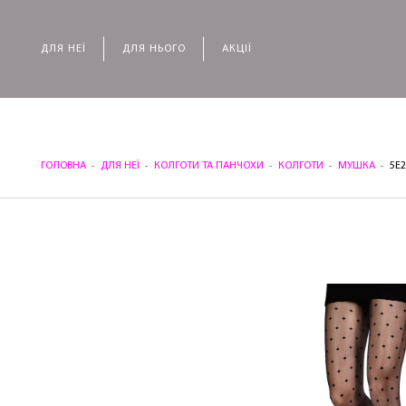
ДЛЯ НЕЇ
ДЛЯ НЬОГО
АКЦІЇ
ГОЛОВНА
ДЛЯ НЕЇ
КОЛГОТИ ТА ПАНЧОХИ
КОЛГОТИ
МУШКА
5E2