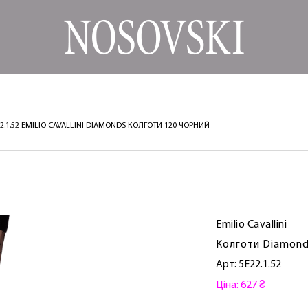
2.1.52 EMILIO CAVALLINI DIAMONDS КОЛГОТИ 120 ЧОРНИЙ
Emilio Cavallini
Колготи Diamon
Арт: 5E22.1.52
Ціна: 627 ₴