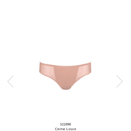
522090
Сліпи Louie