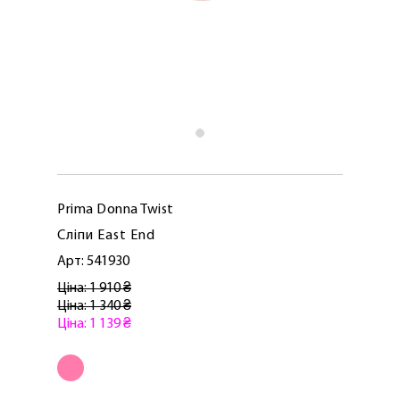
Prima Donna Twist
Сліпи East End
Арт: 541930
Ціна: 1 910 ₴
Ціна: 1 340 ₴
Ціна: 1 139 ₴