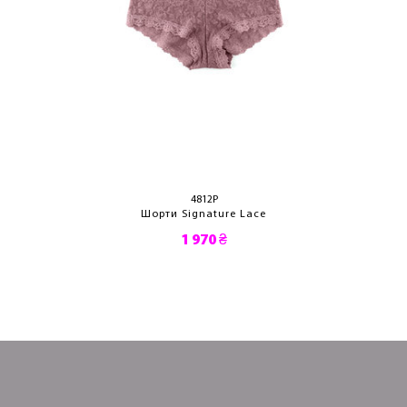
4812P
Шорти Signature Lace
1 970 ₴