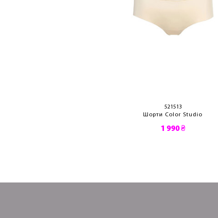
521513
Шорти Color Studio
1 990 ₴