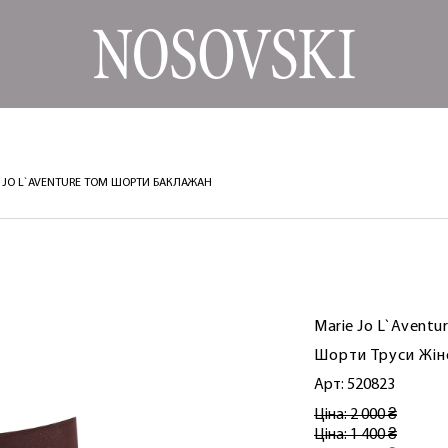
E JO L`AVENTURE TOM ШОРТИ БАКЛАЖАН
Marie Jo L`Aventu
Шорти Труси Жін
Арт: 520823
Ціна: 2 000 ₴
Ціна: 1 400 ₴