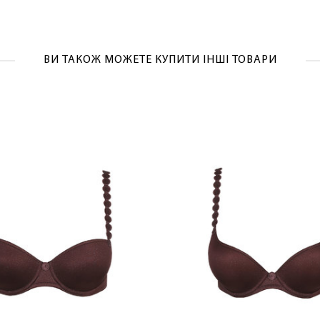
ВИ ТАКОЖ МОЖЕТЕ КУПИТИ ІНШІ ТОВАРИ
ЛАСКАВО ПРОСИМО ДО NOSOVSKI.COM! ПРИЙМІТЬ ВІД
НАС ПРИВІТНИЙ БОНУС - ЗНИЖКУ НА ПЕРШЕ ПОКУПКУ