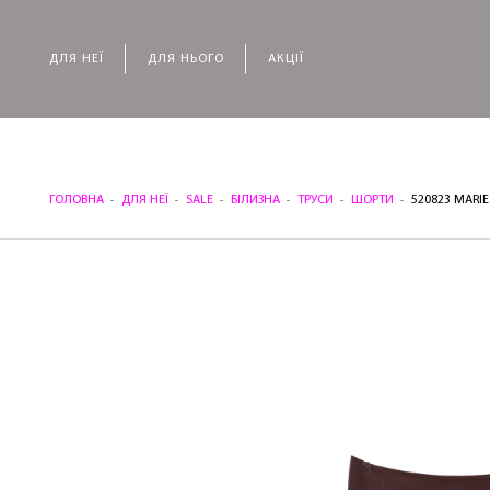
ДЛЯ НЕЇ
ДЛЯ НЬОГО
АКЦІЇ
ГОЛОВНА
ДЛЯ НЕЇ
SALE
БІЛИЗНА
ТРУСИ
ШОРТИ
520823 MARI