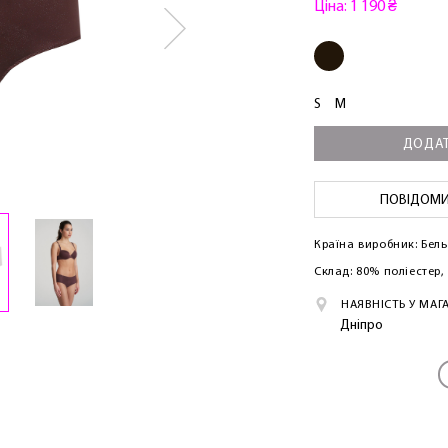
Ціна: 1 190 ₴
S
M
ДОДАТ
ПОВІДОМИТ
Країна виробник: Бель
Склад: 80% поліестер,
НАЯВНІСТЬ У МАГ
Дніпро