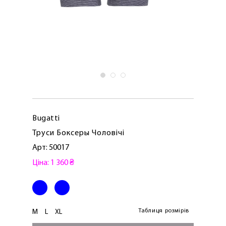
Bugatti
Труси Боксеры Чоловічі
Арт: 50017
Ціна: 1 360 ₴
Таблиця розмірів
M
L
XL